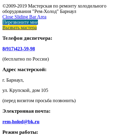
©2009-2019 Мастерская по ремонту холодильного
оборудования "Рем-Холод" Барнаул
Close Sliding Bar Area
Перезвоните мне
Вызвать мастера
Телефон диспетчера:
8(917)423-59-98
(бесплатно по России)
Адрес мастерской:
г. Барнаул,
ул. Крупской, дом 105
(перед визитом просьба позвонить)
Электронная почта:
rem-holod@bk.ru
Режим работы: